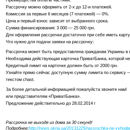
Рассрочку можно оформить от 2-х до 12-и платежей.
Комиссия за первые 6 месяцев (7 платежей) — 0%.
Цена и первый взнос зависит от выбранного срока.
Сумма финансирования: 3 000 — 25 000 грн.
Для оформления рассрочки достаточно при себе иметь карту
Что нужно для подачи заявки на рассрочку:
Рассрочка может быть предоставлена гражданам Украины в во
Необходима действующая карточка ПриватБанка, которой не
Кредитный лимит на карточке должен быть от 2000 грн.
Узнайте прямо сейчас доступную сумму лимита по сервису 
текстом chast.
За более детальной информацией пожалуйста звоните нам!
или представителям «ПриватБанка».
Предложение действительно до 28.02.2014 г
Рассрочка не выходя из дома за 30 секунд!
Подробнее:
http://news.okna.ua/20131225/rassrochka-ne-vyhodja