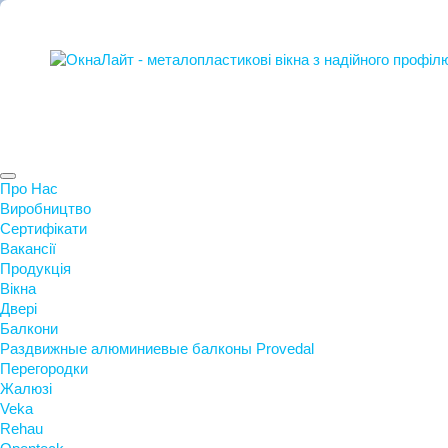
Про Нас
Виробництво
Сертифікати
Вакансії
Продукція
Вікна
Двері
Балкони
Раздвижные алюминиевые балконы Provedal
Перегородки
Жалюзі
Veka
Rehau