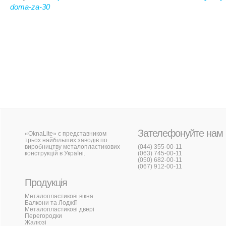
doma-za-30
Зателефонуйте нам
«OknaLite» є представником
трьох найбільших заводів по
виробництву металопластикових
(044) 355-00-11
конструкцій в Україні.
(063) 745-00-11
(050) 682-00-11
(067) 912-00-11
Продукція
Металопластикові вікна
Балкони та Лоджії
Металопластикові двері
Перегородки
Жалюзі